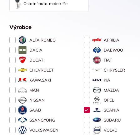
Ostatní auto-moto klíče
Výrobce
ALFA ROMEO
APRILIA
DACIA
DAEWOO
DUCATI
FIAT
CHEVROLET
CHRYSLER
KAWASAKI
KIA
MAN
MAZDA
NISSAN
OPEL
SAAB
SCANIA
SSANGYONG
SUBARU
VOLKSWAGEN
VOLVO