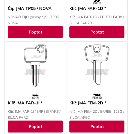
Čip JMA TP05 / NOVA
Klíč JMA FAR-1D *
NOVA® FIJO (pevný čip) | TP05
Klíč JMA FAR-1D / ERREBI FAR8 /
NOVA
SILCA FAR2R
Poptat
Poptat
Klíč JMA FAR-1I *
Klíč JMA FEM-2D *
Klíč JMA FAR-1I / ERREBI FAR6 /
Klíč JMA FEM-2D / ERREBI 123G /
SILCA FAR2
SILCA AF5C
Poptat
Poptat