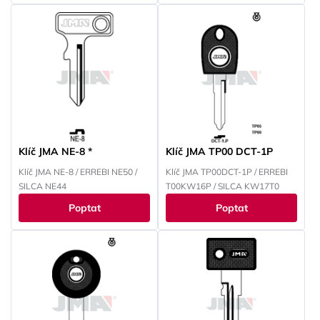
Klíč JMA NE-8 *
Klíč JMA TP00 DCT-1P
Klíč JMA NE-8 / ERREBI NE50 /
Klíč JMA TP00DCT-1P / ERREBI
SILCA NE44
T00KW16P / SILCA KW17T0
Poptat
Poptat