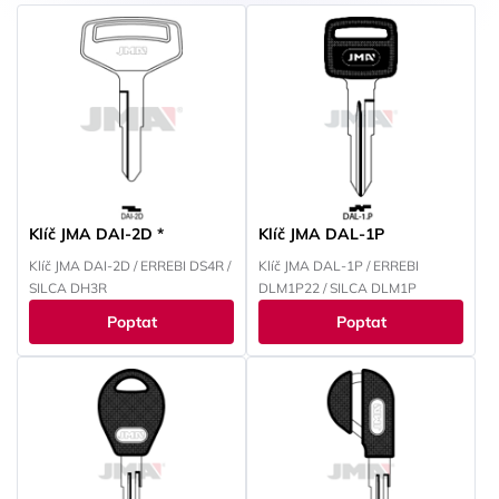
Klíč JMA DAI-2D *
Klíč JMA DAL-1P
Klíč JMA DAI-2D / ERREBI DS4R /
Klíč JMA DAL-1P / ERREBI
SILCA DH3R
DLM1P22 / SILCA DLM1P
Poptat
Poptat