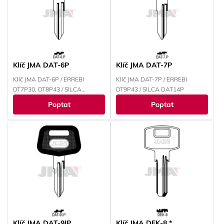
Klíč JMA DAT-6P
Klíč JMA DAT-7P
Klíč JMA DAT-6P / ERREBI
Klíč JMA DAT-7P / ERREBI
DT7P30, DT8P43 / SILCA
DT9P43 / SILCA DAT14P
DAT13P, DAT12P
Poptat
Poptat
Klíč JMA DAT-9IP
Klíč JMA DEK-8 *