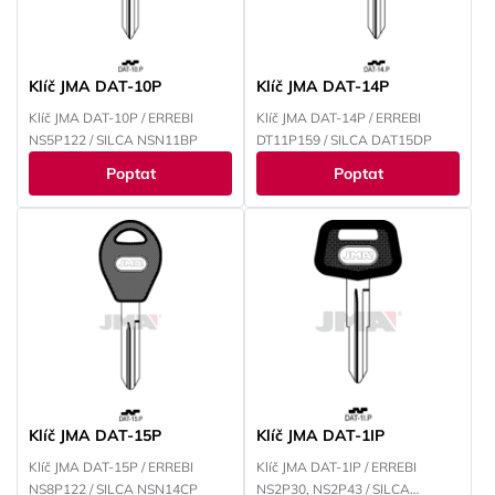
Klíč JMA DAT-10P
Klíč JMA DAT-14P
Klíč JMA DAT-10P / ERREBI
Klíč JMA DAT-14P / ERREBI
NS5P122 / SILCA NSN11BP
DT11P159 / SILCA DAT15DP
Poptat
Poptat
Klíč JMA DAT-15P
Klíč JMA DAT-1IP
Klíč JMA DAT-15P / ERREBI
Klíč JMA DAT-1IP / ERREBI
NS8P122 / SILCA NSN14CP
NS2P30, NS2P43 / SILCA