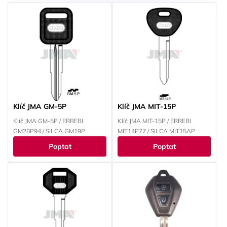
Klíč JMA GM-5P
Klíč JMA MIT-15P
Klíč JMA GM-5P / ERREBI
Klíč JMA MIT-15P / ERREBI
GM28P94 / SILCA GM19P
MIT14P77 / SILCA MIT15AP
Poptat
Poptat