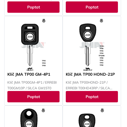
baterie na desce
Poptat
Poptat
Klíč JMA TP00 GM-4P1
Klíč JMA TP00 HOND-21P
Klíč JMA TP00GM-4P1 / ERREBI
Klíč JMA TP00HOND-21P /
T00GM10P / SILCA GM15T0
ERREBI T00HD43RP / SILCA
HON58RT0
Poptat
Poptat