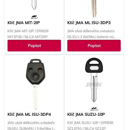
Klíč JMA MIT-2IP
Klíč JMA ML ISU-3DP3
Klíč JMA MIT-2IP / ERREBI
JMA obal dálkového ovladače
MIT2P36 / SILCA MIT2RP
ISUZU | 2 tlačítka | baterie na
desce
Poptat
Poptat
Klíč JMA ML ISU-3DP4
Klíč JMA SUZU-10P
JMA obal dálkového ovladače
Klíč JMA SUZU-10P / ERREBI
ISUZU, SUBARU | 3 tlačítka |
SZ11P51 / SILCA SZ12P