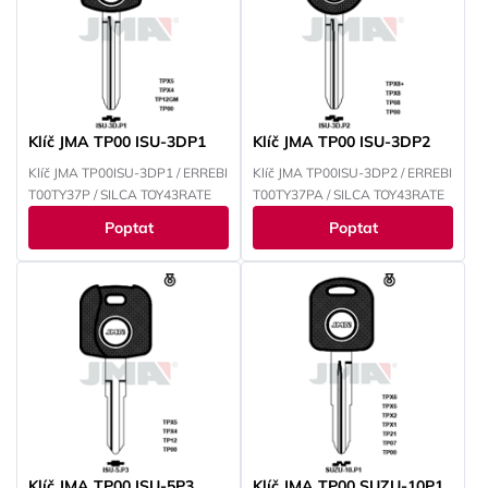
Klíč JMA TP00 ISU-3DP1
Klíč JMA TP00 ISU-3DP2
Klíč JMA TP00ISU-3DP1 / ERREBI
Klíč JMA TP00ISU-3DP2 / ERREBI
T00TY37P / SILCA TOY43RATE
T00TY37PA / SILCA TOY43RATE
Poptat
Poptat
Klíč JMA TP00 ISU-5P3
Klíč JMA TP00 SUZU-10P1