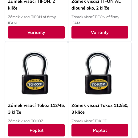
Zámek visací TIFON, 2
Zámek visací TIFON AL
klíče
dlouhé oko, 2 klíče
Zámek visací TIFON of firmy
Zámek visací TIFON of firmy
IFAM
IFAM
Varianty
Varianty
Zámek visací Tokoz 112/45,
Zámek visací Tokoz 112/50,
3 klíče
3 klíče
Zámek visací TOKOZ
Zámek visací TOKOZ
Poptat
Poptat