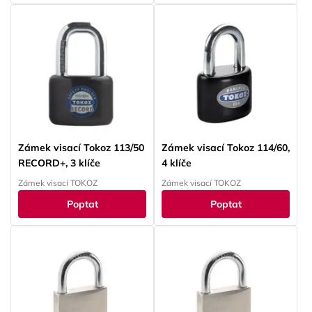
Zámek visací Tokoz 113/50
Zámek visací Tokoz 114/60,
RECORD+, 3 klíče
4 klíče
Zámek visací TOKOZ
Zámek visací TOKOZ
Poptat
Poptat