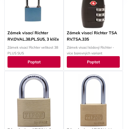
Zámek visací Richter
Zámek visací Richter TSA
RV.OVAL.38.PL.SU5, 3 klíče
RV.TSA.335
Zámek visací Richter velikost 38
Zámek visací kódový Richter -
PLUS SU5
více barevných variant
Poptat
Poptat