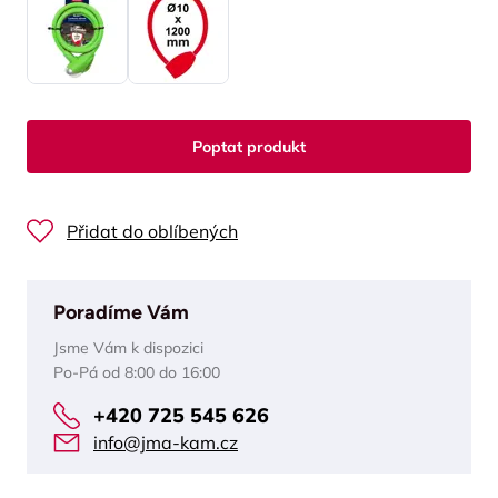
Poptat produkt
Přidat do oblíbených
Poradíme Vám
Jsme Vám k dispozici
Po-Pá od 8:00 do 16:00
+420 725 545 626
info@jma-kam.cz