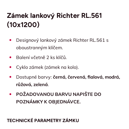
Zámek lankový Richter RL.561
(10x1200)
Designový lankový zámek Richter RL.561 s
oboustranným klíčem.
Balení včetně 2 ks klíčů.
Cyklo zámek (zámek na kolo).
Dostupné barvy:
černá, červená, fialová, modrá,
růžová, zelená
.
POŽADOVANOU BARVU NAPIŠTE DO
POZNÁMKY K OBJEDNÁVCE.
TECHNICKÉ PARAMETRY ZÁMKU