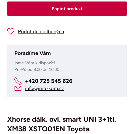
Poptat produkt
Přidat do oblíbených
Poradíme Vám
Jsme Vám k dispozici
Po-Pá od 8:00 do 16:00
+420 725 545 626
info@jma-kam.cz
Xhorse dálk. ovl. smart UNI 3+1tl.
XM38 XSTO01EN Toyota