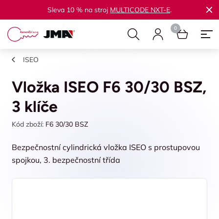
Sleva 10 % na stroj
MULTICODE NXT-E
.
ISEO
Vložka ISEO F6 30/30 BSZ,
3 klíče
Kód zboží:
F6 30/30 BSZ
Bezpečnostní cylindrická vložka ISEO s prostupovou
spojkou, 3. bezpečnostní třída