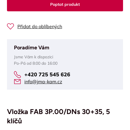
Poptat produkt
Přidat do oblíbených
Poradíme Vám
Jsme Vám k dispozici
Po-Pá od 8:00 do 16:00
+420 725 545 626
info@jma-kam.cz
Vložka FAB 3P.00/DNs 30+35, 5
klíčů