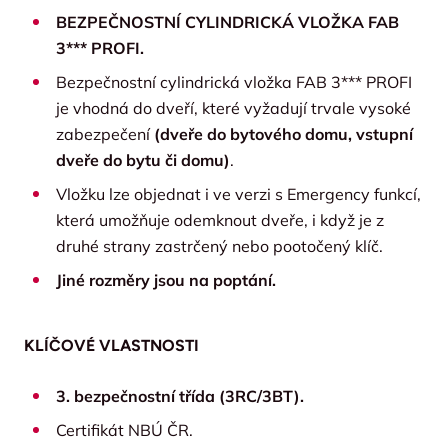
BEZPEČNOSTNÍ CYLINDRICKÁ VLOŽKA FAB
3*** PROFI.
Bezpečnostní cylindrická vložka FAB 3*** PROFI
je vhodná do dveří, které vyžadují trvale vysoké
zabezpečení
(dveře do bytového domu, vstupní
dveře do bytu či domu)
.
Vložku lze objednat i ve verzi s Emergency funkcí,
která umožňuje odemknout dveře, i když je z
druhé strany zastrčený nebo pootočený klíč.
Jiné rozměry jsou na poptání.
KLÍČOVÉ VLASTNOSTI
3. bezpečnostní třída (3RC/3BT).
Certifikát NBÚ ČR.