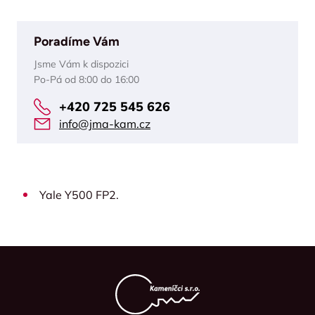
Poradíme Vám
Jsme Vám k dispozici
Po-Pá od 8:00 do 16:00
+420 725 545 626
info@jma-kam.cz
Yale Y500 FP2.