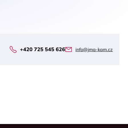
+420 725 545 626
info@jma-kam.cz