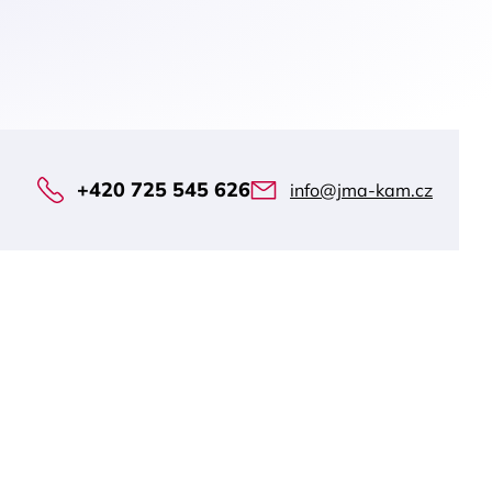
+420 725 545 626
info@jma-kam.cz