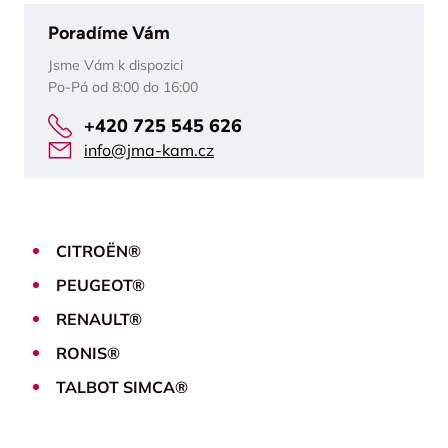
Poradíme Vám
Jsme Vám k dispozici
Po-Pá od 8:00 do 16:00
+420 725 545 626
info@jma-kam.cz
CITROËN®
PEUGEOT®
RENAULT®
RONIS®
TALBOT SIMCA®