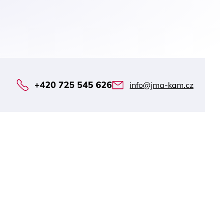
+420 725 545 626
info@jma-kam.cz