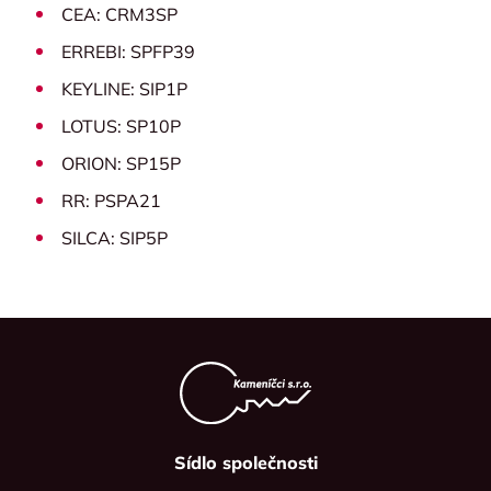
CEA: CRM3SP
ERREBI: SPFP39
KEYLINE: SIP1P
LOTUS: SP10P
ORION: SP15P
RR: PSPA21
SILCA: SIP5P
Sídlo společnosti