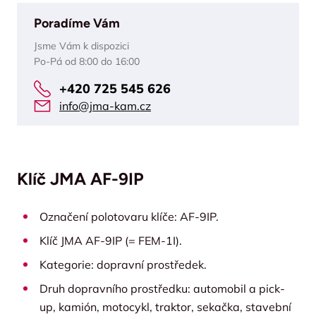
Poradíme Vám
Jsme Vám k dispozici
Po-Pá od 8:00 do 16:00
+420 725 545 626
info@jma-kam.cz
Klíč JMA AF-9IP
Označení polotovaru klíče: AF-9IP.
Klíč JMA AF-9IP (= FEM-1I).
Kategorie: dopravní prostředek.
Druh dopravního prostředku: automobil a pick-
up, kamión, motocykl, traktor, sekačka, stavební