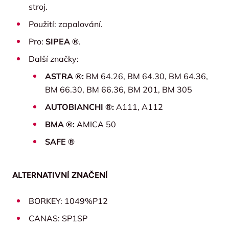
stroj.
Použití: zapalování.
Pro:
SIPEA ®
.
Další značky:
ASTRA ®:
BM 64.26, BM 64.30, BM 64.36,
BM 66.30, BM 66.36, BM 201, BM 305
AUTOBIANCHI ®:
A111, A112
BMA ®:
AMICA 50
SAFE ®
ALTERNATIVNÍ ZNAČENÍ
BORKEY: 1049%P12
CANAS: SP1SP