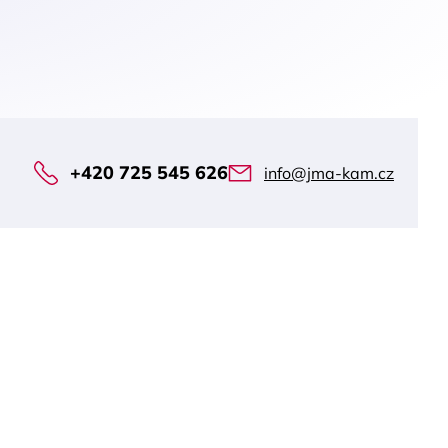
+420 725 545 626
info@jma-kam.cz