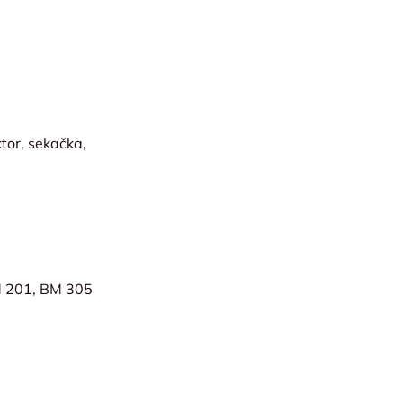
tor, sekačka,
M 201, BM 305