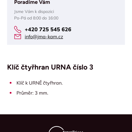
Poradíme Vám
Jsme Vám k dispozici
Po-Pá od 8:00 do 16:00
+420 725 545 626
info@jma-kam.cz
Klíč čtyřhran URNA číslo 3
Klíč k URNĚ čtyřhran.
Průměr: 3 mm.