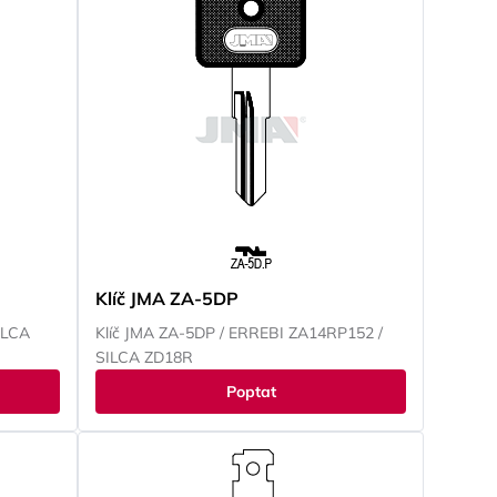
Klíč JMA ZA-5DP
ILCA
Klíč JMA ZA-5DP / ERREBI ZA14RP152 /
SILCA ZD18R
Poptat