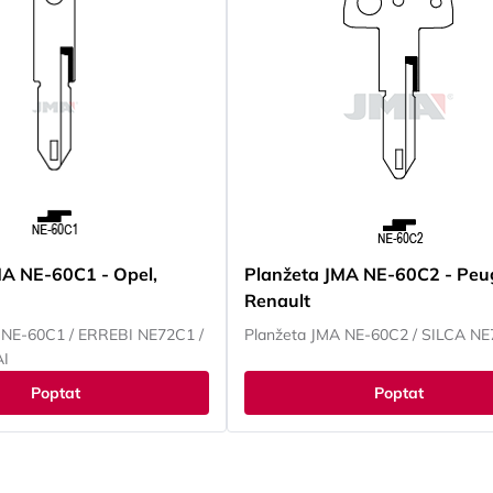
MA NE-60C1 - Opel,
Planžeta JMA NE-60C2 - Peu
Renault
 NE-60C1 / ERREBI NE72C1 /
Planžeta JMA NE-60C2 / SILCA NE
AI
Poptat
Poptat