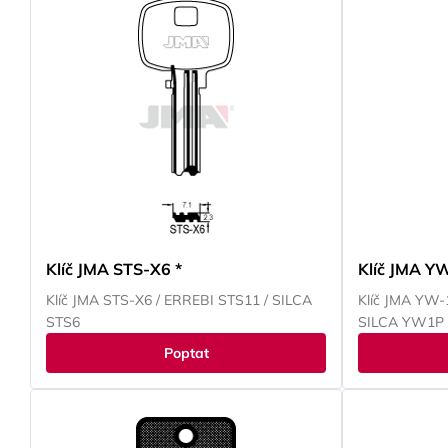
Klíč JMA STS-X6 *
Klíč JMA Y
Klíč JMA STS-X6 / ERREBI STS11 / SILCA
Klíč JMA YW-
STS6
SILCA YW1P
Poptat