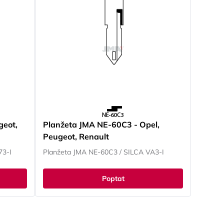
geot,
Planžeta JMA NE-60C3 - Opel,
Peugeot, Renault
73-I
Planžeta JMA NE-60C3 / SILCA VA3-I
Poptat