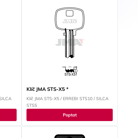
Klíč JMA STS-X5 *
 SILCA
Klíč JMA STS-X5 / ERREBI STS10 / SILCA
STS5
Poptat