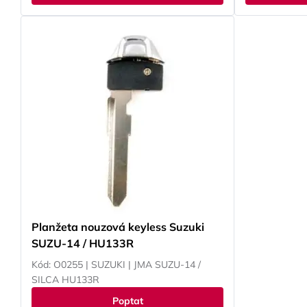
Planžeta nouzová keyless Suzuki
SUZU-14 / HU133R
Kód: O0255 | SUZUKI | JMA SUZU-14 /
SILCA HU133R
Poptat