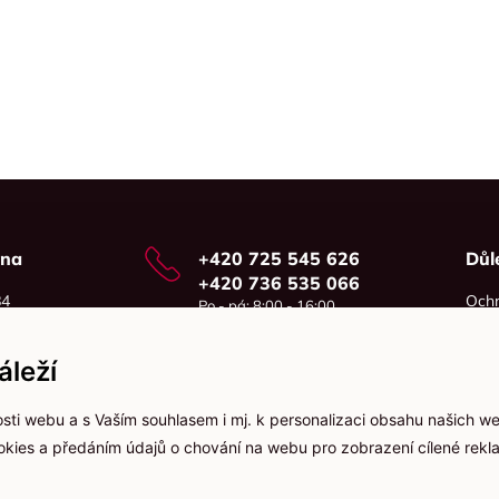
vna
+420 725 545 626
Důl
+420 736 535 066
84
Ochr
Po - pá: 8:00 - 16:00
o
Cook
info@jma-kam.cz
leží
sti webu a s Vaším souhlasem i mj. k personalizaci obsahu našich w
ookies a předáním údajů o chování na webu pro zobrazení cílené rekla