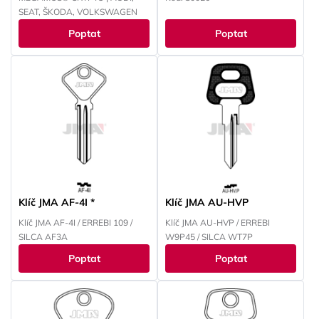
SEAT, ŠKODA, VOLKSWAGEN
Poptat
Poptat
Klíč JMA AF-4I *
Klíč JMA AU-HVP
Klíč JMA AF-4I / ERREBI 109 /
Klíč JMA AU-HVP / ERREBI
SILCA AF3A
W9P45 / SILCA WT7P
Poptat
Poptat