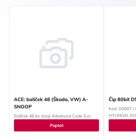
ACE: balíček 48 (Škoda, VW) A-
Čip 80bit D
SNOOP
Kód: O0007 | 
HYUNDAI, KI
Balíček 48 ke stroji Advanced Code Evo
Poptat