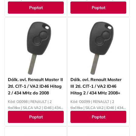
433 MHz | PCF7961M
ID49/ID4A | 433 MHz |
Poptat
Poptat
PCF7961M
Dálk. ovl. Renault Master II
Dálk. ovl. Renault Master
2tl. CIT-1 / VA2 ID46 Hitag
III 2tl. CIT-1 / VA2 ID46
2 / 434 MHz do 2008
Hitag 2 / 434 MHz 2008+
Kód: O0098 | RENAULT | 2
Kód: O0099 | RENAULT | 2
tlačítka | SILCA VA2 | ID46 | 434
tlačítka | SILCA VA2 | ID46 | 434
MHz | PCF7946
MHz | PCF7947
Poptat
Poptat