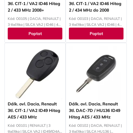
3tl. CIT-1 / VA2 ID46 Hitag
3tl. CIT-1 / VA2 ID46 Hitag
2 / 433 MHz 2008+
2 / 434 MHz do 2008
Kód: O0105 | DACIA, RENAULT |
Kód: O0103 | DACIA, RENAULT |
3 tlačítka | SILCA VA2 | ID46 | 433
3 tlačítka | SILCA VA2 | ID46 | 434
MHz | PCF7947
MHz | PCF7946
Poptat
Poptat
Dálk. ovl. Dacia, Renault
Dálk. ovl. Dacia, Renault
3tl. CIT-1 / VA2 ID49 Hitag
3tl. DAC-7D / HU136 ID49
AES / 433 MHz
Hitag AES / 433 MHz
Kód: O0101 | RENAULT | 3
Kód: O0102 | DACIA, RENAULT |
tlačítka | SILCA VA2 | ID49/ID4A |
3 tlačítka | SILCA HU136 |