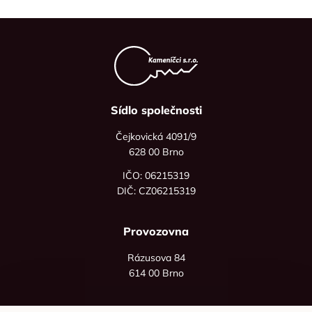
Sídlo společnosti
Čejkovická 4091/9
628 00 Brno
IČO: 06215319
DIČ: CZ06215319
Provozovna
Rázusova 84
614 00 Brno